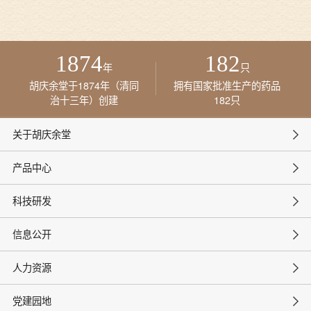
1874
182
年
只
胡庆余堂于1874年（清同
拥有国家批准生产的药品
治十三年）创建
182只
关于胡庆余堂
产品中心
科技研发
信息公开
人力资源
党建园地