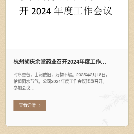
战略启航，行动致胜——启航2025卓越绩效管理之旅
春节前，公司开展了一次为期1.5天的精益管理培
，
训，培训对象包括各条线分管领导，中层及以上干部
和各部门…
查看详情